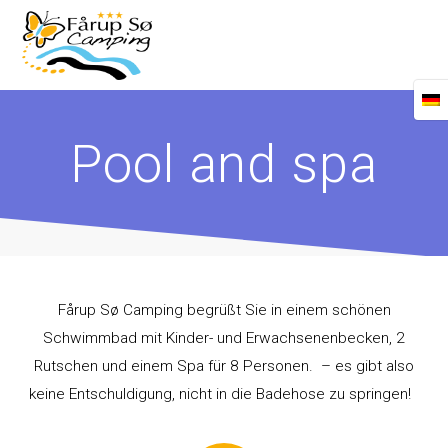
Zum
Inhalt
springen
Pool and spa
Fårup Sø Camping begrüßt Sie in einem schönen
Schwimmbad mit Kinder- und Erwachsenenbecken, 2
Rutschen und einem Spa für 8 Personen. – es gibt also
keine Entschuldigung, nicht in die Badehose zu springen!