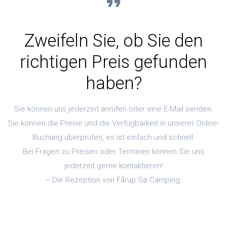
Zweifeln Sie, ob Sie den
richtigen Preis gefunden
haben?
Sie können uns jederzeit anrufen oder eine E-Mail senden.
Sie können die Preise und die Verfügbarkeit in unserer Online-
Buchung überprüfen, es ist einfach und schnell.
Bei Fragen zu Preisen oder Terminen können Sie uns
jederzeit gerne kontaktieren!
– Die Rezeption von Fårup Sø Camping.